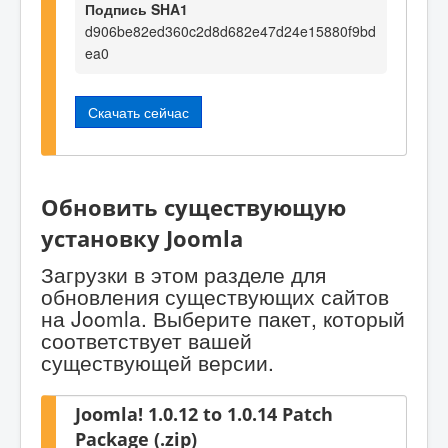
Подпись SHA1
d906be82ed360c2d8d682e47d24e15880f9bd
ea0
Скачать сейчас
Обновить существующую
установку Joomla
Загрузки в этом разделе для
обновления существующих сайтов
на Joomla. Выберите пакет, который
соответствует вашей
существующей версии.
Joomla! 1.0.12 to 1.0.14 Patch
Package (.zip)