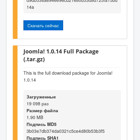
14a
Скачать сейчас
Joomla! 1.0.14 Full Package
(.tar.gz)
This is the full download package for Joomla!
1.0.14
Загруженные
19 098 раз
Размер файла
1.90 MB
Подпись MD5
3b03e7db374da0321c5ce4d80b53b3f5
Подпись SHA1