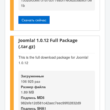
1b
Скачать сейчас
Joomla! 1.0.12 Full Package
(.tar.gz)
This is the full download package for Joomla!
1.0.12
Загруженные
106 925 раз
Размер файла
1.89 MB
Подпись MD5
982efe12d581c42aec7eec99f02832d9
Подпись SHA1