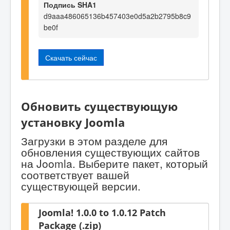
Подпись SHA1
d9aaa486065136b457403e0d5a2b2795b8c9
be0f
Скачать сейчас
Обновить существующую
установку Joomla
Загрузки в этом разделе для
обновления существующих сайтов
на Joomla. Выберите пакет, который
соответствует вашей
существующей версии.
Joomla! 1.0.0 to 1.0.12 Patch
Package (.zip)