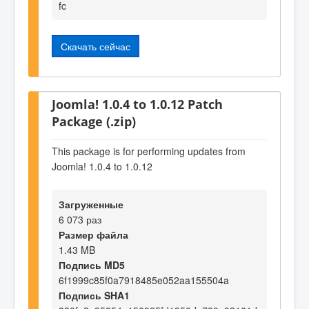
fc
Скачать сейчас
Joomla! 1.0.4 to 1.0.12 Patch
Package (.zip)
This package is for performing updates from
Joomla! 1.0.4 to 1.0.12
Загруженные
6 073 раз
Размер файла
1.43 MB
Подпись MD5
6f1999c85f0a7918485e052aa155504a
Подпись SHA1