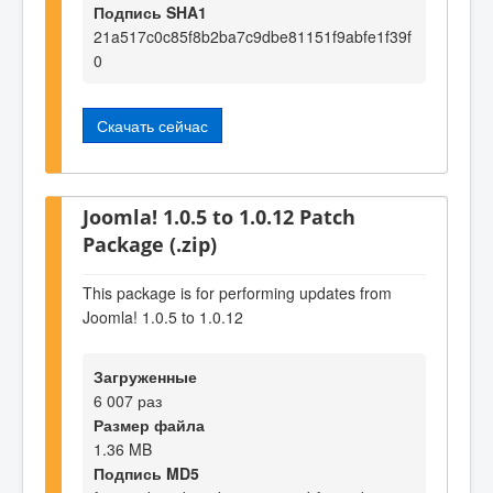
Подпись SHA1
21a517c0c85f8b2ba7c9dbe81151f9abfe1f39f
0
Скачать сейчас
Joomla! 1.0.5 to 1.0.12 Patch
Package (.zip)
This package is for performing updates from
Joomla! 1.0.5 to 1.0.12
Загруженные
6 007 раз
Размер файла
1.36 MB
Подпись MD5