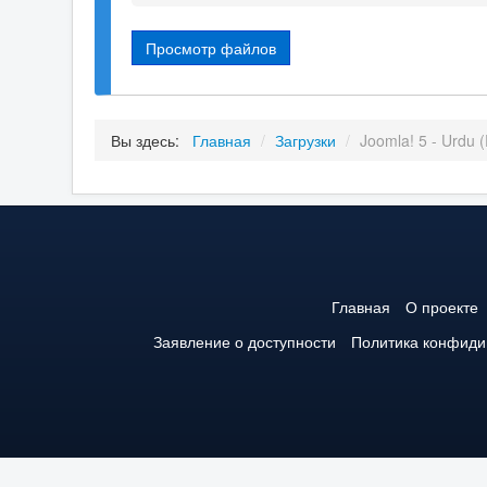
Просмотр файлов
Вы здесь:
Главная
/
Загрузки
/
Joomla! 5 - Urdu (
Главная
О проекте
Заявление о доступности
Политика конфиди