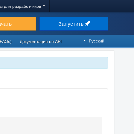
ы для разработчиков
ачать
Запустить
Русский
FAQs)
Документация по API