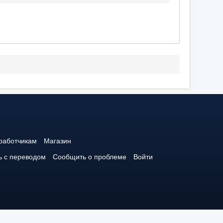
работчикам
Магазин
 с переводом
Сообщить о проблеме
Войти