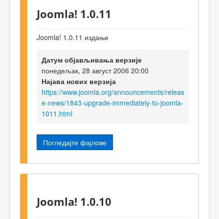
Joomla! 1.0.11
Joomla! 1.0.11 издање
Датум објављивања верзије
понедељак, 28 август 2006 20:00
Најава нових верзија
https://www.joomla.org/announcements/releas
e-news/1843-upgrade-immediately-to-joomla-
1011.html
Погледајте фајлове
Joomla! 1.0.10