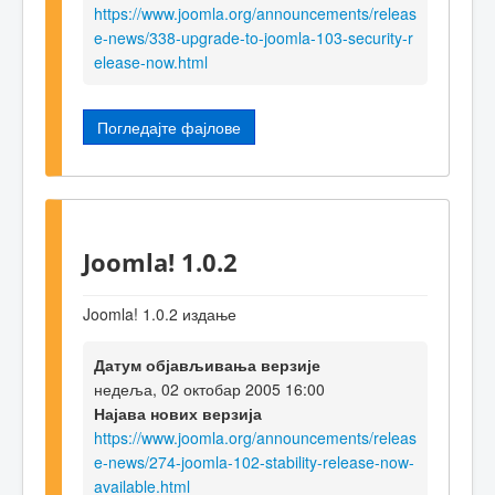
https://www.joomla.org/announcements/releas
e-news/338-upgrade-to-joomla-103-security-r
elease-now.html
Погледајте фајлове
Joomla! 1.0.2
Joomla! 1.0.2 издање
Датум објављивања верзије
недеља, 02 октобар 2005 16:00
Најава нових верзија
https://www.joomla.org/announcements/releas
e-news/274-joomla-102-stability-release-now-
available.html