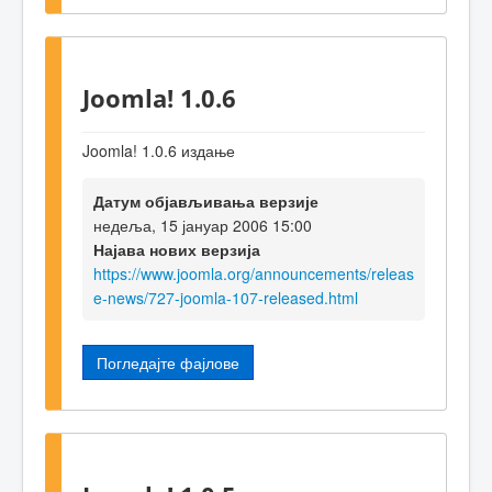
Joomla! 1.0.6
Joomla! 1.0.6 издање
Датум објављивања верзије
недеља, 15 јануар 2006 15:00
Најава нових верзија
https://www.joomla.org/announcements/releas
e-news/727-joomla-107-released.html
Погледајте фајлове