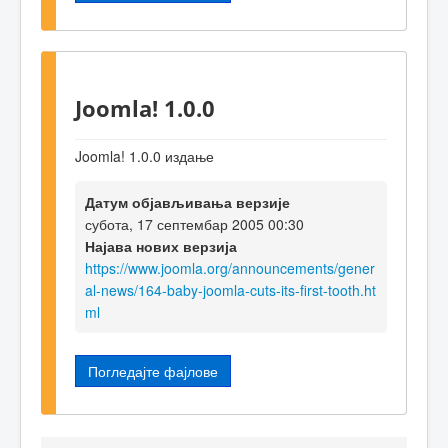
Joomla! 1.0.0
Joomla! 1.0.0 издање
Датум објављивања верзије
субота, 17 септембар 2005 00:30
Најава нових верзија
https://www.joomla.org/announcements/gener
al-news/164-baby-joomla-cuts-its-first-tooth.ht
ml
Погледајте фајлове