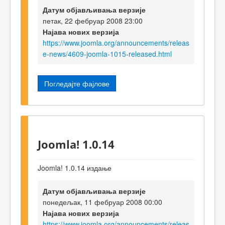
Датум објављивања верзије
петак, 22 фебруар 2008 23:00
Најава нових верзија
https://www.joomla.org/announcements/releas
e-news/4609-joomla-1015-released.html
Погледајте фајлове
Joomla! 1.0.14
Joomla! 1.0.14 издање
Датум објављивања верзије
понедељак, 11 фебруар 2008 00:00
Најава нових верзија
https://www.joomla.org/announcements/releas