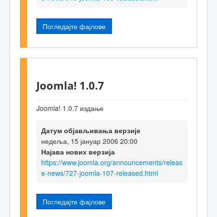
Погледајте фајлове
Joomla! 1.0.7
Joomla! 1.0.7 издање
Датум објављивања верзије
недеља, 15 јануар 2006 20:00
Најава нових верзија
https://www.joomla.org/announcements/releas
e-news/727-joomla-107-released.html
Погледајте фајлове