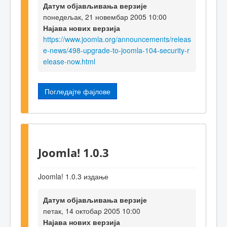
Датум објављивања верзије
понедељак, 21 новембар 2005 10:00
Најава нових верзија
https://www.joomla.org/announcements/releas
e-news/498-upgrade-to-joomla-104-security-r
elease-now.html
Погледајте фајлове
Joomla! 1.0.3
Joomla! 1.0.3 издање
Датум објављивања верзије
петак, 14 октобар 2005 10:00
Најава нових верзија