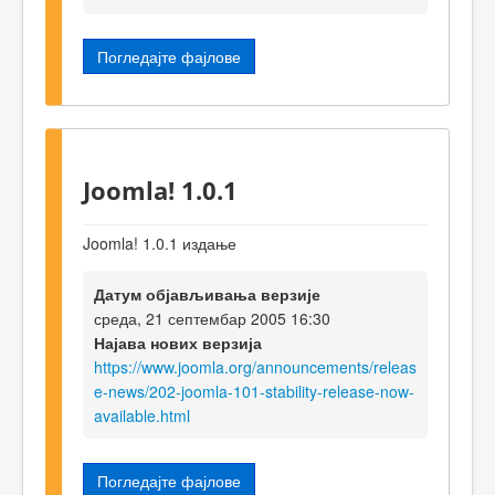
Погледајте фајлове
Joomla! 1.0.1
Joomla! 1.0.1 издање
Датум објављивања верзије
среда, 21 септембар 2005 16:30
Најава нових верзија
https://www.joomla.org/announcements/releas
e-news/202-joomla-101-stability-release-now-
available.html
Погледајте фајлове