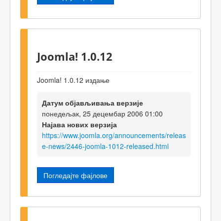
Joomla! 1.0.12
Joomla! 1.0.12 издање
Датум објављивања верзије
понедељак, 25 децембар 2006 01:00
Најава нових верзија
https://www.joomla.org/announcements/releas
e-news/2446-joomla-1012-released.html
Погледајте фајлове