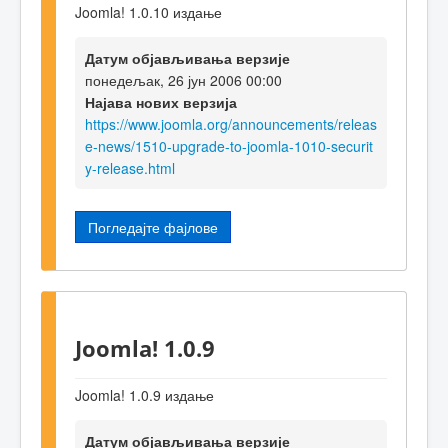
Joomla! 1.0.10 издање
Датум објављивања верзије
понедељак, 26 јун 2006 00:00
Најава нових верзија
https://www.joomla.org/announcements/releas
e-news/1510-upgrade-to-joomla-1010-securit
y-release.html
Погледајте фајлове
Joomla! 1.0.9
Joomla! 1.0.9 издање
Датум објављивања верзије