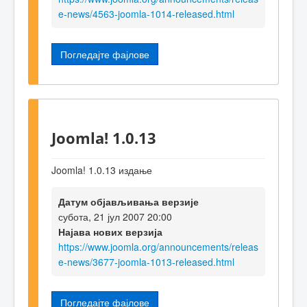
e-news/4563-joomla-1014-released.html
Погледајте фајлове
Joomla! 1.0.13
Joomla! 1.0.13 издање
Датум објављивања верзије
субота, 21 јул 2007 20:00
Најава нових верзија
https://www.joomla.org/announcements/releas
e-news/3677-joomla-1013-released.html
Погледајте фајлове