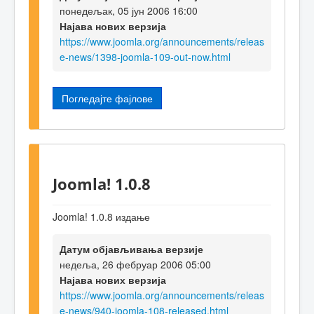
понедељак, 05 јун 2006 16:00
Најава нових верзија
https://www.joomla.org/announcements/releas
e-news/1398-joomla-109-out-now.html
Погледајте фајлове
Joomla! 1.0.8
Joomla! 1.0.8 издање
Датум објављивања верзије
недеља, 26 фебруар 2006 05:00
Најава нових верзија
https://www.joomla.org/announcements/releas
e-news/940-joomla-108-released.html