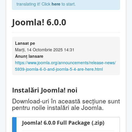
translating it! Click
here
to start.
Joomla! 6.0.0
Lansat pe
Marți, 14 Octombrie 2025 14:31
Anunț lansare
https://www.joomla.org/announcements/release-news/
5939-joomla-6-0-and-joomla-5-4-are-here.html
Instalări Joomla! noi
Download-uri în această secţiune sunt
pentru noile instalări ale Joomla.
Joomla! 6.0.0 Full Package (.zip)