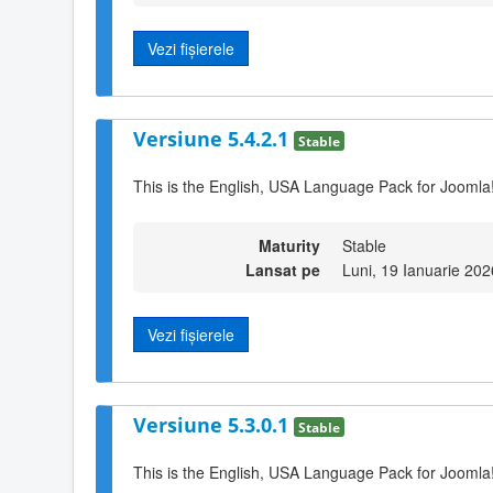
Vezi fișierele
Versiune 5.4.2.1
Stable
This is the English, USA Language Pack for Joomla!
Maturity
Stable
Lansat pe
Luni, 19 Ianuarie 20
Vezi fișierele
Versiune 5.3.0.1
Stable
This is the English, USA Language Pack for Joomla!