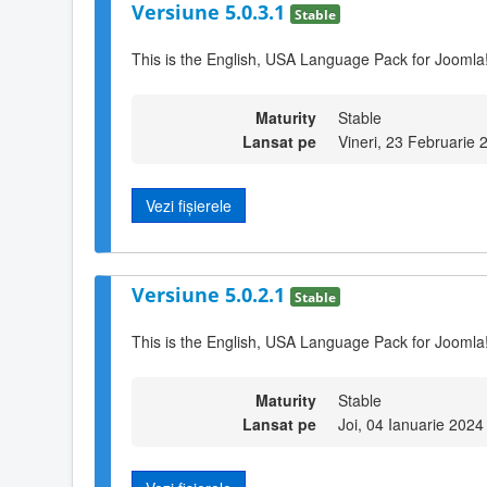
Versiune 5.0.3.1
Stable
This is the English, USA Language Pack for Joomla!
Maturity
Stable
Lansat pe
Vineri, 23 Februarie 
Vezi fișierele
Versiune 5.0.2.1
Stable
This is the English, USA Language Pack for Joomla!
Maturity
Stable
Lansat pe
Joi, 04 Ianuarie 2024