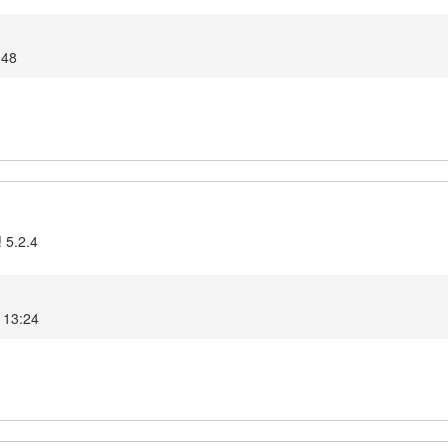
:48
 5.2.4
 13:24