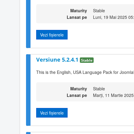
Maturity
Stable
Lansat pe
Luni, 19 Mai 2025 05
Vezi fișierele
Versiune 5.2.4.1
Stable
This is the English, USA Language Pack for Joomla!
Maturity
Stable
Lansat pe
Marți, 11 Martie 2025
Vezi fișierele