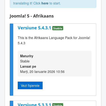
translating it! Click
here
to start.
Joomla! 5 - Afrikaans
Versiune 5.4.3.1
Stable
This is the Afrikaans Language Pack for Joomla!
5.4.3
Maturity
Stable
Lansat pe
Marți, 20 Ianuarie 2026 10:56
Vezi fișierele
Versiune 5.3.3.1
Stable