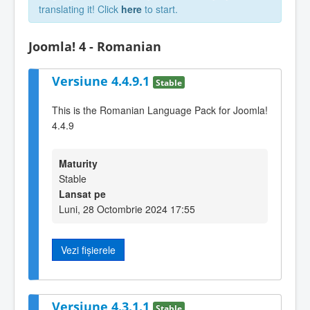
translating it! Click
here
to start.
Joomla! 4 - Romanian
Versiune 4.4.9.1
Stable
This is the Romanian Language Pack for Joomla!
4.4.9
Maturity
Stable
Lansat pe
Luni, 28 Octombrie 2024 17:55
Vezi fișierele
Versiune 4.3.1.1
Stable