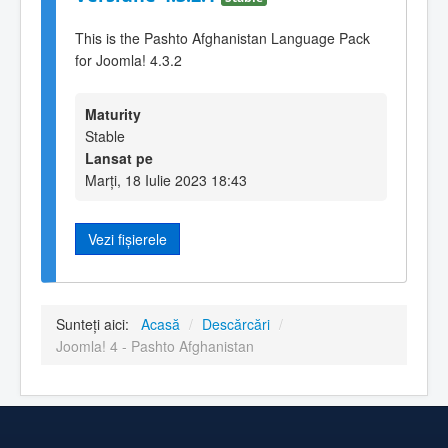
This is the Pashto Afghanistan Language Pack
for Joomla! 4.3.2
Maturity
Stable
Lansat pe
Marți, 18 Iulie 2023 18:43
Vezi fișierele
Sunteți aici:
Acasă
/
Descărcări
/
Joomla! 4 - Pashto Afghanistan