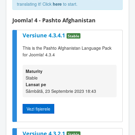
translating it! Click
here
to start.
Joomla! 4 - Pashto Afghanistan
Versiune 4.3.4.1
Stable
This is the Pashto Afghanistan Language Pack
for Joomla! 4.3.4
Maturity
Stable
Lansat pe
Sâmbătă, 23 Septembrie 2023 18:43
Vezi fișierele
Versiune 4.3.2.1
Stable