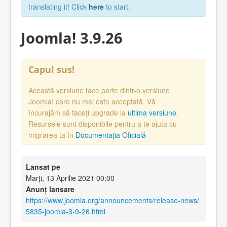
translating it! Click
here
to start.
Joomla! 3.9.26
Capul sus!
Această versiune face parte dintr-o versiune
Joomla! care nu mai este acceptată. Vă
încurajăm să faceți upgrade la
ultima versiune
.
Resursele sunt disponibile pentru a te ajuta cu
migrarea ta în
Documentația Oficială
Lansat pe
Marți, 13 Aprilie 2021 00:00
Anunț lansare
https://www.joomla.org/announcements/release-news/
5835-joomla-3-9-26.html