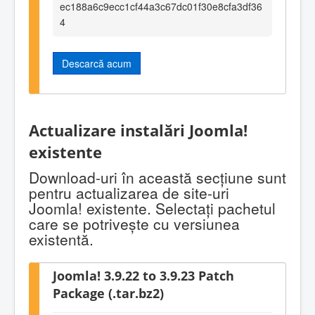
ec188a6c9ecc1cf44a3c67dc01f30e8cfa3df36
4
Descarcă acum
Actualizare instalări Joomla!
existente
Download-uri în această secţiune sunt
pentru actualizarea de site-uri
Joomla! existente. Selectaţi pachetul
care se potriveşte cu versiunea
existentă.
Joomla! 3.9.22 to 3.9.23 Patch
Package (.tar.bz2)