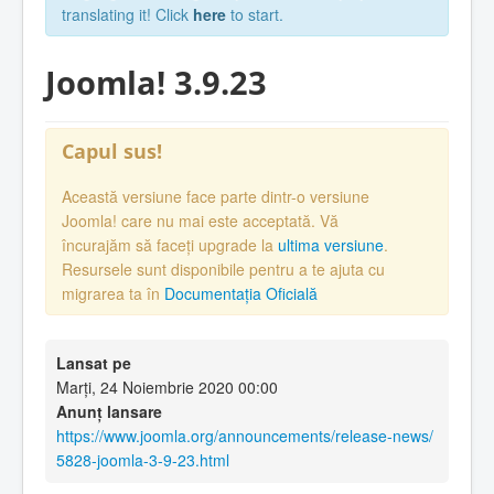
translating it! Click
here
to start.
Joomla! 3.9.23
Capul sus!
Această versiune face parte dintr-o versiune
Joomla! care nu mai este acceptată. Vă
încurajăm să faceți upgrade la
ultima versiune
.
Resursele sunt disponibile pentru a te ajuta cu
migrarea ta în
Documentația Oficială
Lansat pe
Marți, 24 Noiembrie 2020 00:00
Anunț lansare
https://www.joomla.org/announcements/release-news/
5828-joomla-3-9-23.html