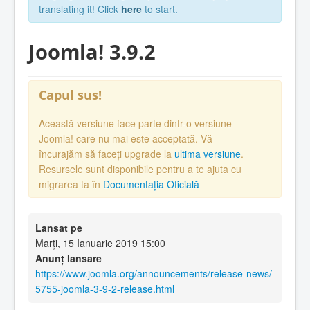
translating it! Click
here
to start.
Joomla! 3.9.2
Capul sus!
Această versiune face parte dintr-o versiune
Joomla! care nu mai este acceptată. Vă
încurajăm să faceți upgrade la
ultima versiune
.
Resursele sunt disponibile pentru a te ajuta cu
migrarea ta în
Documentația Oficială
Lansat pe
Marți, 15 Ianuarie 2019 15:00
Anunț lansare
https://www.joomla.org/announcements/release-news/
5755-joomla-3-9-2-release.html