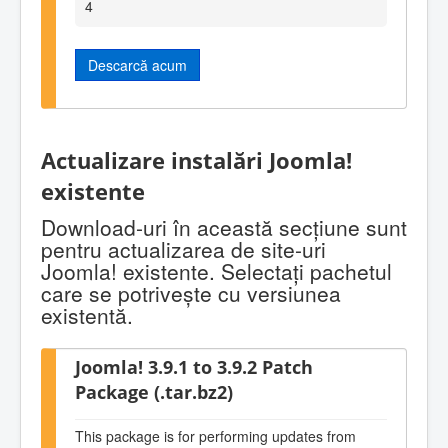
4
Descarcă acum
Actualizare instalări Joomla!
existente
Download-uri în această secţiune sunt
pentru actualizarea de site-uri
Joomla! existente. Selectaţi pachetul
care se potriveşte cu versiunea
existentă.
Joomla! 3.9.1 to 3.9.2 Patch
Package (.tar.bz2)
This package is for performing updates from