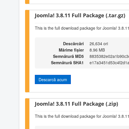
Joomla! 3.8.11 Full Package (.tar.gz)
This is the full download package for Joomla! 3.8.1
Descărcări
26,634 ori
Mărime fișier
8.96 MB
Semnătură MD5
8835382e02a1b90c3
Semnătură SHA1
e17a3451d53c4f2d1
Descarcă acum
Joomla! 3.8.11 Full Package (.zip)
This is the full download package for Joomla! 3.8.1