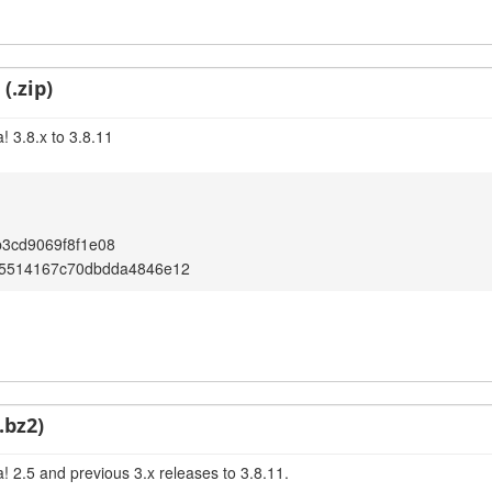
(.zip)
! 3.8.x to 3.8.11
3cd9069f8f1e08
e5514167c70dbdda4846e12
.bz2)
! 2.5 and previous 3.x releases to 3.8.11.