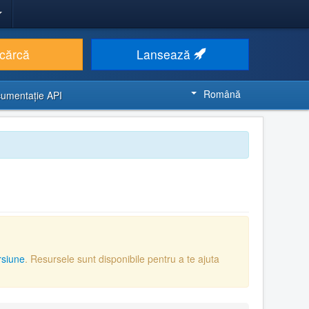
cărcă
Lansează
Română
umentaţie API
rsiune
. Resursele sunt disponibile pentru a te ajuta