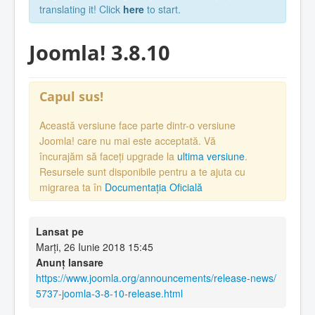
translating it! Click
here
to start.
Joomla! 3.8.10
Capul sus!
Această versiune face parte dintr-o versiune
Joomla! care nu mai este acceptată. Vă
încurajăm să faceți upgrade la
ultima versiune
.
Resursele sunt disponibile pentru a te ajuta cu
migrarea ta în
Documentația Oficială
Lansat pe
Marți, 26 Iunie 2018 15:45
Anunț lansare
https://www.joomla.org/announcements/release-news/
5737-joomla-3-8-10-release.html