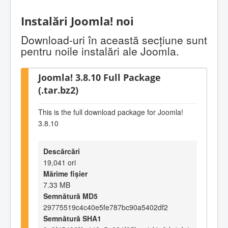
Instalări Joomla! noi
Download-uri în această secţiune sunt
pentru noile instalări ale Joomla.
Joomla! 3.8.10 Full Package
(.tar.bz2)
This is the full download package for Joomla!
3.8.10
Descărcări
19,041 ori
Mărime fișier
7.33 MB
Semnătură MD5
29775519c4c40e5fe787bc90a5402df2
Semnătură SHA1