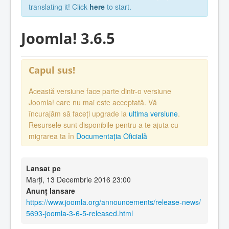
translating it! Click
here
to start.
Joomla! 3.6.5
Capul sus!
Această versiune face parte dintr-o versiune
Joomla! care nu mai este acceptată. Vă
încurajăm să faceți upgrade la
ultima versiune
.
Resursele sunt disponibile pentru a te ajuta cu
migrarea ta în
Documentația Oficială
Lansat pe
Marți, 13 Decembrie 2016 23:00
Anunț lansare
https://www.joomla.org/announcements/release-news/
5693-joomla-3-6-5-released.html