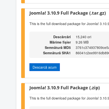
Joomla! 3.10.9 Full Package (.tar.gz)
This is the full download package for Joomla! 3.10.
Descărcări
15,240 ori
Mărime fișier
9.26 MB
Semnătură MD5
3761c374937809ce5
Semnătură SHA1
86041c2ee9916db89
Descarcă acum
Joomla! 3.10.9 Full Package (.zip)
This is the full download package for Joomla! 3.10.