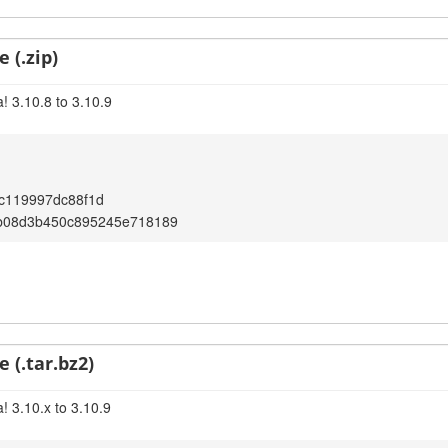
 (.zip)
! 3.10.8 to 3.10.9
c119997dc88f1d
b08d3b450c895245e718189
 (.tar.bz2)
! 3.10.x to 3.10.9