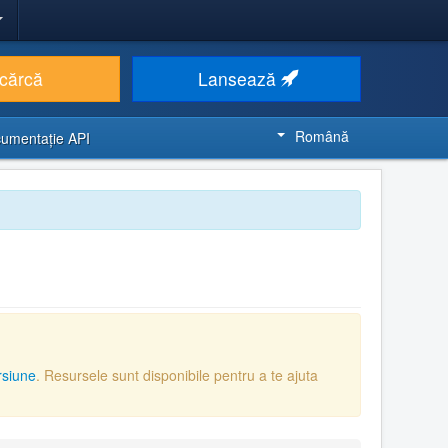
cărcă
Lansează
Română
umentaţie API
rsiune
. Resursele sunt disponibile pentru a te ajuta