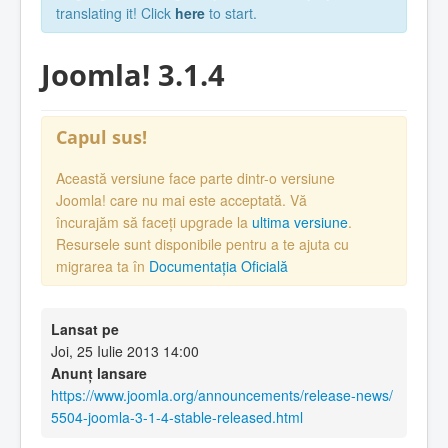
translating it! Click
here
to start.
Joomla! 3.1.4
Capul sus!
Această versiune face parte dintr-o versiune
Joomla! care nu mai este acceptată. Vă
încurajăm să faceți upgrade la
ultima versiune
.
Resursele sunt disponibile pentru a te ajuta cu
migrarea ta în
Documentația Oficială
Lansat pe
Joi, 25 Iulie 2013 14:00
Anunț lansare
https://www.joomla.org/announcements/release-news/
5504-joomla-3-1-4-stable-released.html