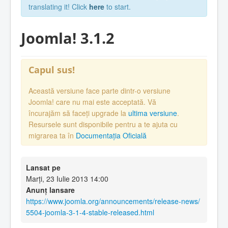
translating it! Click
here
to start.
Joomla! 3.1.2
Capul sus!
Această versiune face parte dintr-o versiune
Joomla! care nu mai este acceptată. Vă
încurajăm să faceți upgrade la
ultima versiune
.
Resursele sunt disponibile pentru a te ajuta cu
migrarea ta în
Documentația Oficială
Lansat pe
Marți, 23 Iulie 2013 14:00
Anunț lansare
https://www.joomla.org/announcements/release-news/
5504-joomla-3-1-4-stable-released.html