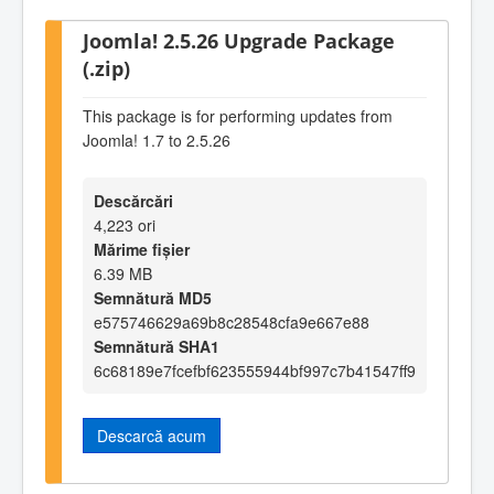
Joomla! 2.5.26 Upgrade Package
(.zip)
This package is for performing updates from
Joomla! 1.7 to 2.5.26
Descărcări
4,223 ori
Mărime fișier
6.39 MB
Semnătură MD5
e575746629a69b8c28548cfa9e667e88
Semnătură SHA1
6c68189e7fcefbf623555944bf997c7b41547ff9
Descarcă acum