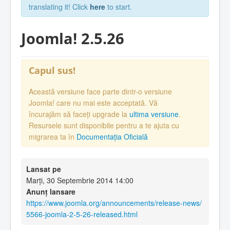
translating it! Click
here
to start.
Joomla! 2.5.26
Capul sus!
Această versiune face parte dintr-o versiune
Joomla! care nu mai este acceptată. Vă
încurajăm să faceți upgrade la
ultima versiune
.
Resursele sunt disponibile pentru a te ajuta cu
migrarea ta în
Documentația Oficială
Lansat pe
Marți, 30 Septembrie 2014 14:00
Anunț lansare
https://www.joomla.org/announcements/release-news/
5566-joomla-2-5-26-released.html