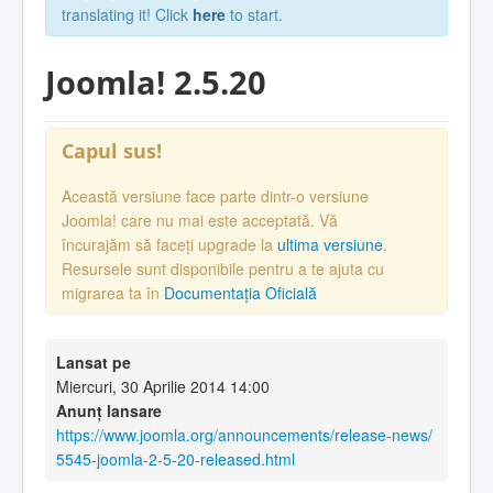
translating it! Click
here
to start.
Joomla! 2.5.20
Capul sus!
Această versiune face parte dintr-o versiune
Joomla! care nu mai este acceptată. Vă
încurajăm să faceți upgrade la
ultima versiune
.
Resursele sunt disponibile pentru a te ajuta cu
migrarea ta în
Documentația Oficială
Lansat pe
Miercuri, 30 Aprilie 2014 14:00
Anunț lansare
https://www.joomla.org/announcements/release-news/
5545-joomla-2-5-20-released.html