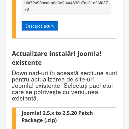
bfa72a93bcabb6a3e2f4a4839b7dc01e26f087
78
Descarcă acum
Actualizare instalări Joomla!
existente
Download-uri în această secţiune sunt
pentru actualizarea de site-uri
Joomla! existente. Selectaţi pachetul
care se potriveşte cu versiunea
existentă.
Joomla! 2.5.x to 2.5.20 Patch
Package (.zip)