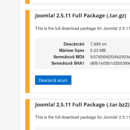
Joomla! 2.5.11 Full Package (.tar.gz)
This is the full download package for Joomla! 2.5.1
Descărcări
7,999 ori
Mărime fișier
5.23 MB
Semnătură MD5
fc37656fd2f34b2303
Semnătură SHA1
d6fb1e05b1cf2b038
Descarcă acum
Joomla! 2.5.11 Full Package (.tar.bz2)
This is the full download package for Joomla! 2.5.1