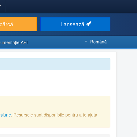
cărcă
Lansează
Română
umentaţie API
rsiune
. Resursele sunt disponibile pentru a te ajuta