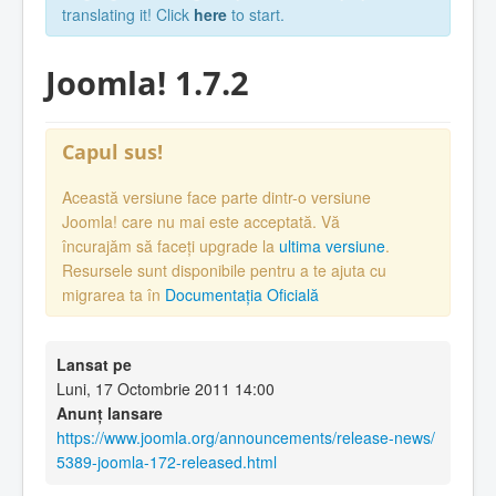
translating it! Click
here
to start.
Joomla! 1.7.2
Capul sus!
Această versiune face parte dintr-o versiune
Joomla! care nu mai este acceptată. Vă
încurajăm să faceți upgrade la
ultima versiune
.
Resursele sunt disponibile pentru a te ajuta cu
migrarea ta în
Documentația Oficială
Lansat pe
Luni, 17 Octombrie 2011 14:00
Anunț lansare
https://www.joomla.org/announcements/release-news/
5389-joomla-172-released.html