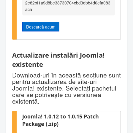
2e82bf1a9d8be38730704cbd3dbb4d0efa083
aca
Descarcă acum
Actualizare instalări Joomla!
existente
Download-uri în această secţiune sunt
pentru actualizarea de site-uri
Joomla! existente. Selectaţi pachetul
care se potriveşte cu versiunea
existentă.
Joomla! 1.0.12 to 1.0.15 Patch
Package (.zip)