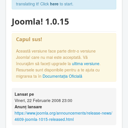
translating it! Click
here
to start.
Joomla! 1.0.15
Capul sus!
Această versiune face parte dintr-o versiune
Joomla! care nu mai este acceptată. Vă
încurajăm să faceți upgrade la
ultima versiune
.
Resursele sunt disponibile pentru a te ajuta cu
migrarea ta în
Documentația Oficială
Lansat pe
Vineri, 22 Februarie 2008 23:00
Anunț lansare
https://www.joomla.org/announcements/release-news/
4609-joomla-1015-released.html