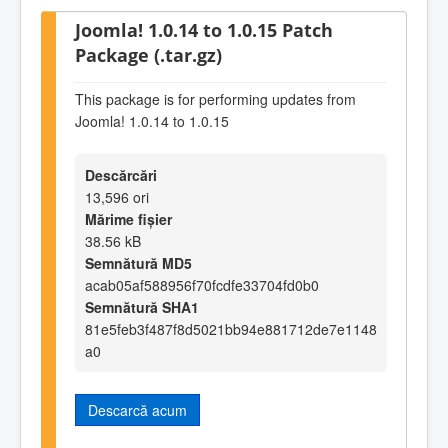
Joomla! 1.0.14 to 1.0.15 Patch
Package (.tar.gz)
This package is for performing updates from
Joomla! 1.0.14 to 1.0.15
Descărcări
13,596 ori
Mărime fișier
38.56 kB
Semnătură MD5
acab05af588956f70fcdfe33704fd0b0
Semnătură SHA1
81e5feb3f487f8d5021bb94e881712de7e1148
a0
Descarcă acum