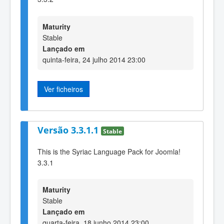
Maturity
Stable
Lançado em
quinta-feira, 24 julho 2014 23:00
Ver ficheiros
Versão 3.3.1.1
Stable
This is the Syriac Language Pack for Joomla!
3.3.1
Maturity
Stable
Lançado em
quarta-feira, 18 junho 2014 23:00