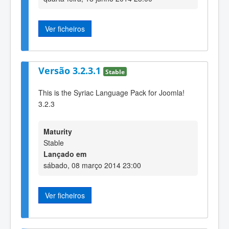
Ver ficheiros
Versão 3.2.3.1
Stable
This is the Syriac Language Pack for Joomla!
3.2.3
Maturity
Stable
Lançado em
sábado, 08 março 2014 23:00
Ver ficheiros