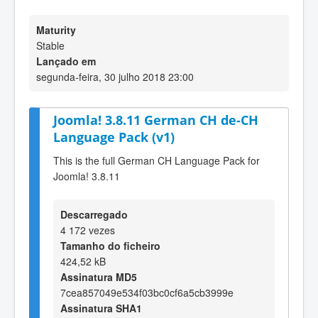
Maturity
Stable
Lançado em
segunda-feira, 30 julho 2018 23:00
Joomla! 3.8.11 German CH de-CH
Language Pack (v1)
This is the full German CH Language Pack for
Joomla! 3.8.11
Descarregado
4 172 vezes
Tamanho do ficheiro
424,52 kB
Assinatura MD5
7cea857049e534f03bc0cf6a5cb3999e
Assinatura SHA1