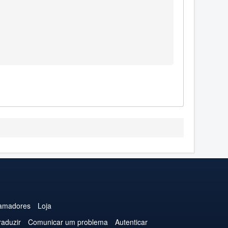
amadores
Loja
raduzir
Comunicar um problema
Autenticar