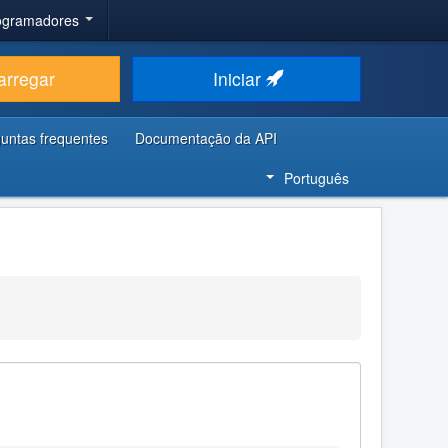
rogramadores
arregar
Iniciar
untas frequentes
Documentação da API
Português