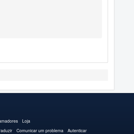
amadores
Loja
raduzir
Comunicar um problema
Autenticar