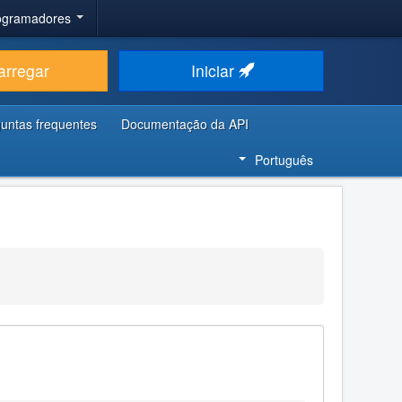
rogramadores
arregar
Iniciar
untas frequentes
Documentação da API
Português