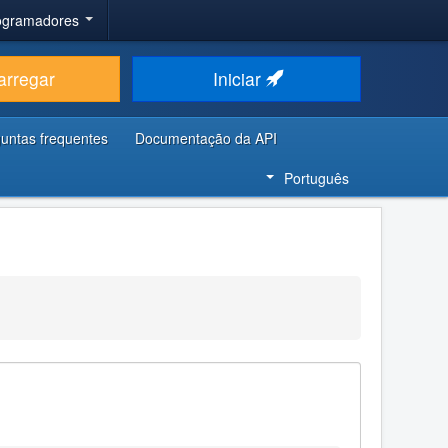
rogramadores
arregar
Iniciar
untas frequentes
Documentação da API
Português