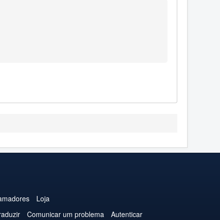
amadores
Loja
raduzir
Comunicar um problema
Autenticar