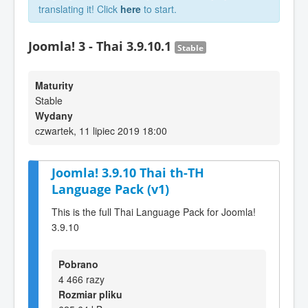
translating it! Click
here
to start.
Joomla! 3 - Thai 3.9.10.1
Stable
Maturity
Stable
Wydany
czwartek, 11 lipiec 2019 18:00
Joomla! 3.9.10 Thai th-TH
Language Pack (v1)
This is the full Thai Language Pack for Joomla!
3.9.10
Pobrano
4 466 razy
Rozmiar pliku