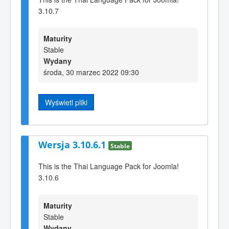
3.10.7
Maturity
Stable
Wydany
środa, 30 marzec 2022 09:30
Wyświetl pliki
Wersja 3.10.6.1
Stable
This is the Thai Language Pack for Joomla!
3.10.6
Maturity
Stable
Wydany