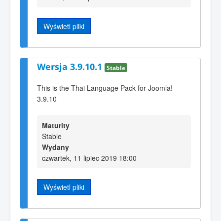
Wyświetl pliki
Wersja 3.9.10.1
Stable
This is the Thai Language Pack for Joomla!
3.9.10
Maturity
Stable
Wydany
czwartek, 11 lipiec 2019 18:00
Wyświetl pliki