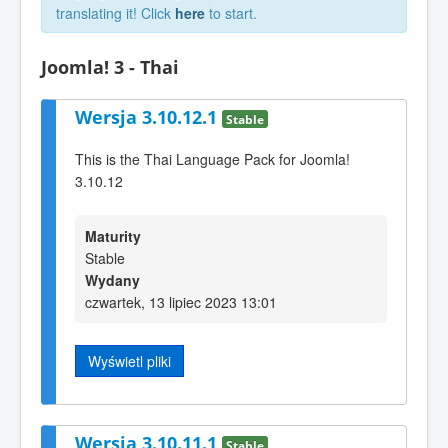
translating it! Click
here
to start.
Joomla! 3 - Thai
Wersja 3.10.12.1
Stable
This is the Thai Language Pack for Joomla!
3.10.12
Maturity
Stable
Wydany
czwartek, 13 lipiec 2023 13:01
Wyświetl pliki
Wersja 3.10.11.1
Stable