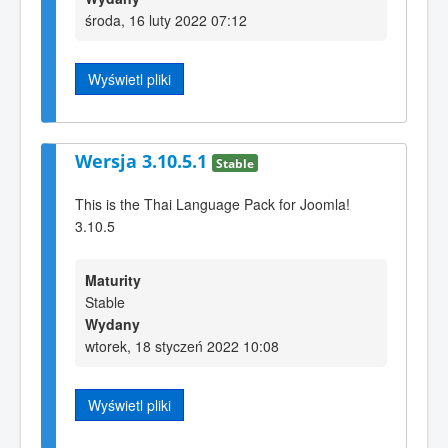
środa, 16 luty 2022 07:12
Wyświetl pliki
Wersja 3.10.5.1
Stable
This is the Thai Language Pack for Joomla!
3.10.5
Maturity
Stable
Wydany
wtorek, 18 styczeń 2022 10:08
Wyświetl pliki