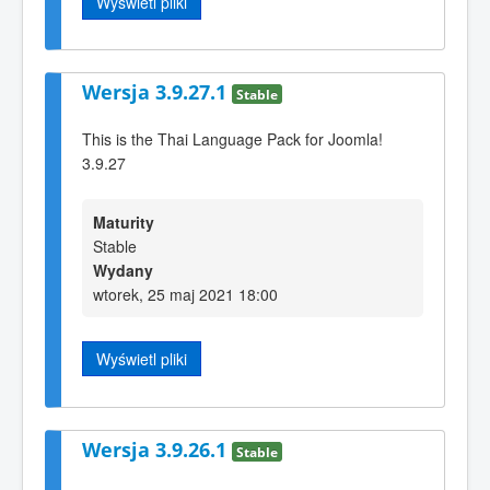
Wyświetl pliki
Wersja 3.9.27.1
Stable
This is the Thai Language Pack for Joomla!
3.9.27
Maturity
Stable
Wydany
wtorek, 25 maj 2021 18:00
Wyświetl pliki
Wersja 3.9.26.1
Stable