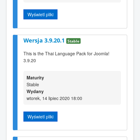
Wyświetl pliki
Wersja 3.9.20.1
Stable
This is the Thai Language Pack for Joomla!
3.9.20
Maturity
Stable
Wydany
wtorek, 14 lipiec 2020 18:00
Wyświetl pliki