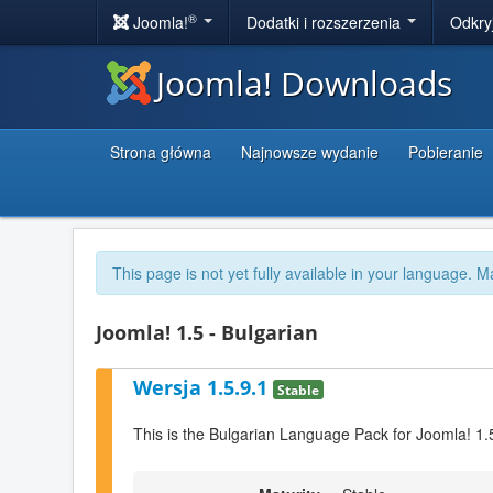
®
Joomla!
Dodatki i rozszerzenia
Odkry
Joomla! Downloads
Strona główna
Najnowsze wydanie
Pobieranie
This page is not yet fully available in your language. M
Joomla! 1.5 - Bulgarian
Wersja 1.5.9.1
Stable
This is the Bulgarian Language Pack for Joomla! 1.