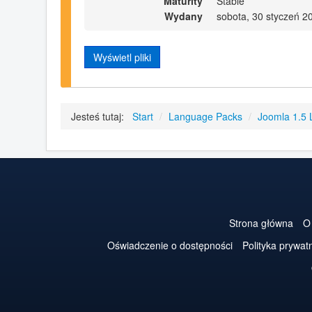
Maturity
Stable
Wydany
sobota, 30 styczeń 2
Wyświetl pliki
Jesteś tutaj:
Start
/
Language Packs
/
Joomla 1.5
Strona główna
O
Oświadczenie o dostępności
Polityka prywat