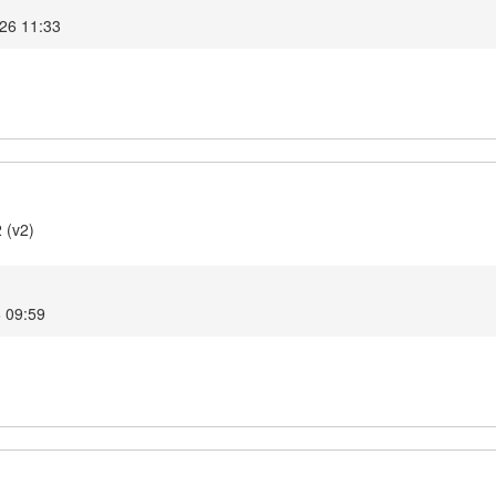
026 11:33
 (v2)
6 09:59