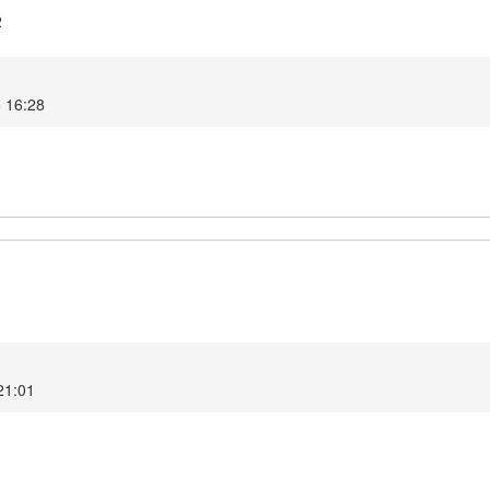
2
6 16:28
1
21:01