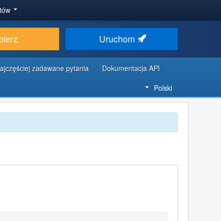
stów
bierz
Uruchom
ajczęściej zadawane pytania
Dokumentacja API
Polski