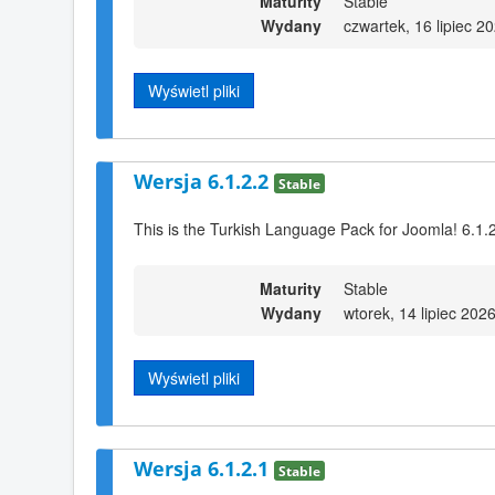
Maturity
Stable
Wydany
czwartek, 16 lipiec 2
Wyświetl pliki
Wersja 6.1.2.2
Stable
This is the Turkish Language Pack for Joomla! 6.1.2
Maturity
Stable
Wydany
wtorek, 14 lipiec 202
Wyświetl pliki
Wersja 6.1.2.1
Stable