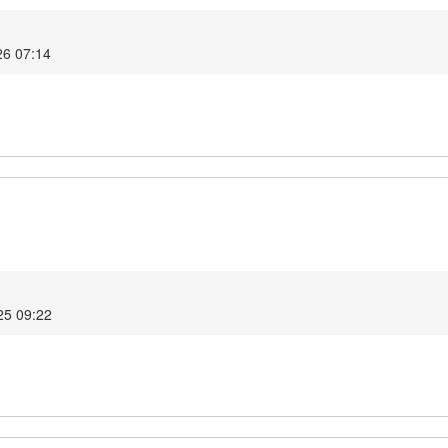
26 07:14
1
25 09:22