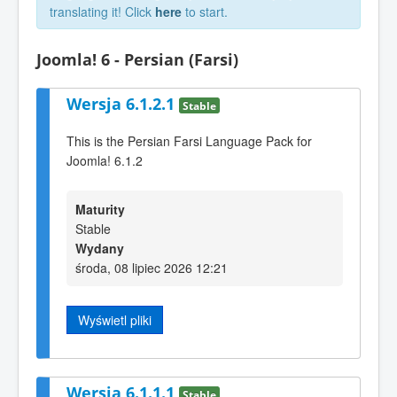
translating it! Click
here
to start.
Joomla! 6 - Persian (Farsi)
Wersja 6.1.2.1
Stable
This is the Persian Farsi Language Pack for
Joomla! 6.1.2
Maturity
Stable
Wydany
środa, 08 lipiec 2026 12:21
Wyświetl pliki
Wersja 6.1.1.1
Stable