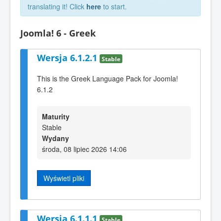
translating it! Click
here
to start.
Joomla! 6 - Greek
Wersja 6.1.2.1
Stable
This is the Greek Language Pack for Joomla!
6.1.2
Maturity
Stable
Wydany
środa, 08 lipiec 2026 14:06
Wyświetl pliki
Wersja 6.1.1.1
Stable