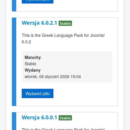
Wersja 6.0.2.1
Stable
This is the Greek Language Pack for Joomla!
6.0.2
Maturity
Stable
Wydany
wtorek, 06 styczeń 2026 19:04
Wyświetl pliki
Wersja 6.0.0.1
Stable
This is the Greek Language Pack for Joomla!