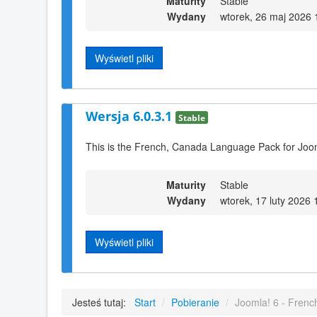
Maturity
Stable
Wydany
wtorek, 26 maj 2026 
Wyświetl pliki
Wersja 6.0.3.1
Stable
This is the French, Canada Language Pack for Joom
Maturity
Stable
Wydany
wtorek, 17 luty 2026 
Wyświetl pliki
Jesteś tutaj:
Start
/
Pobieranie
/
Joomla! 6 - Frenc