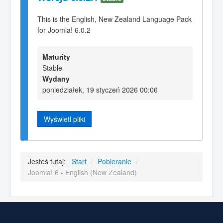
This is the English, New Zealand Language Pack
for Joomla! 6.0.2
Maturity
Stable
Wydany
poniedziałek, 19 styczeń 2026 00:06
Wyświetl pliki
Jesteś tutaj:
Start
/
Pobieranie
/
Joomla! 6 - English (New Zealand)