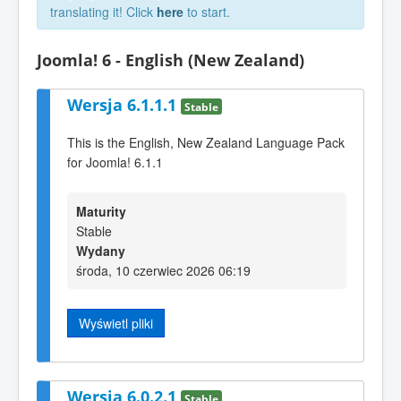
translating it! Click
here
to start.
Joomla! 6 - English (New Zealand)
Wersja 6.1.1.1
Stable
This is the English, New Zealand Language Pack
for Joomla! 6.1.1
Maturity
Stable
Wydany
środa, 10 czerwiec 2026 06:19
Wyświetl pliki
Wersja 6.0.2.1
Stable