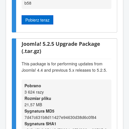
b58
Pobierz teraz
Joomla! 5.2.5 Upgrade Package
(.tar.gz)
This package is for performing updates from
Joomla! 4.4 and previous 5.x releases to 5.2.5.
Pobrano
3 624 razy
Rozmiar pliku
21,57 MB
Sygnatura MD5
7d47c631b8d11427e94630d38d6c0f84
Sygnatura SHA1