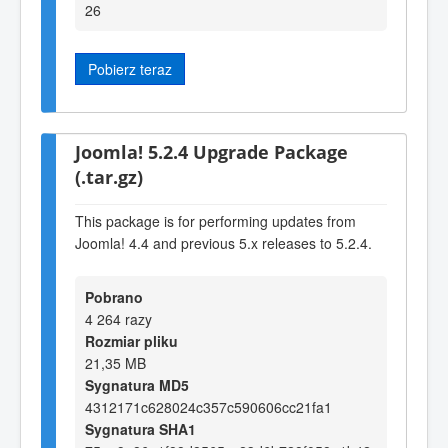
26
Pobierz teraz
Joomla! 5.2.4 Upgrade Package
(.tar.gz)
This package is for performing updates from
Joomla! 4.4 and previous 5.x releases to 5.2.4.
Pobrano
4 264 razy
Rozmiar pliku
21,35 MB
Sygnatura MD5
4312171c628024c357c590606cc21fa1
Sygnatura SHA1