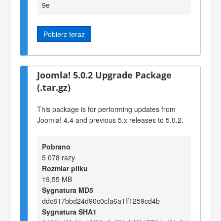
9e
Pobierz teraz
Joomla! 5.0.2 Upgrade Package
(.tar.gz)
This package is for performing updates from
Joomla! 4.4 and previous 5.x releases to 5.0.2.
Pobrano
5 078 razy
Rozmiar pliku
19,55 MB
Sygnatura MD5
ddc817bbd24d90c0cfa6a1ff1259cd4b
Sygnatura SHA1