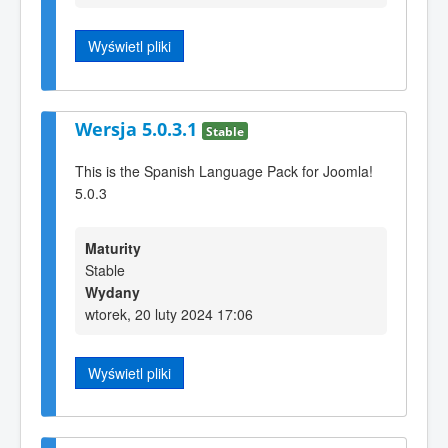
Wyświetl pliki
Wersja 5.0.3.1
Stable
This is the Spanish Language Pack for Joomla!
5.0.3
Maturity
Stable
Wydany
wtorek, 20 luty 2024 17:06
Wyświetl pliki