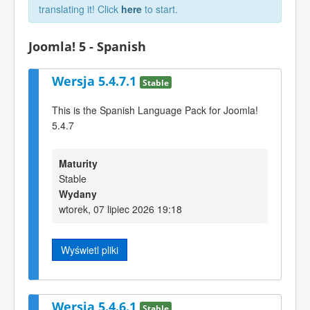
translating it! Click
here
to start.
Joomla! 5 - Spanish
Wersja 5.4.7.1
Stable
This is the Spanish Language Pack for Joomla!
5.4.7
Maturity
Stable
Wydany
wtorek, 07 lipiec 2026 19:18
Wyświetl pliki
Wersja 5.4.6.1
Stable