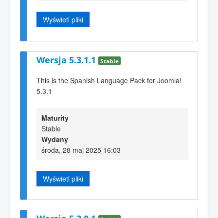
Wyświetl pliki
Wersja 5.3.1.1
Stable
This is the Spanish Language Pack for Joomla!
5.3.1
Maturity
Stable
Wydany
środa, 28 maj 2025 16:03
Wyświetl pliki