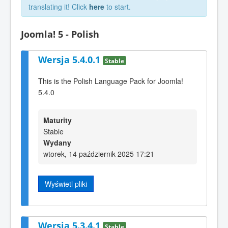
translating it! Click
here
to start.
Joomla! 5 - Polish
Wersja 5.4.0.1
Stable
This is the Polish Language Pack for Joomla!
5.4.0
Maturity
Stable
Wydany
wtorek, 14 październik 2025 17:21
Wyświetl pliki
Wersja 5.3.4.1
Stable