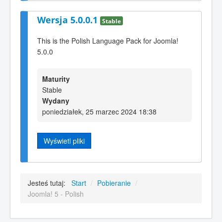
Wersja 5.0.0.1
Stable
This is the Polish Language Pack for Joomla!
5.0.0
Maturity
Stable
Wydany
poniedziałek, 25 marzec 2024 18:38
Wyświetl pliki
Jesteś tutaj:
Start
/
Pobieranie
/
Joomla! 5 - Polish