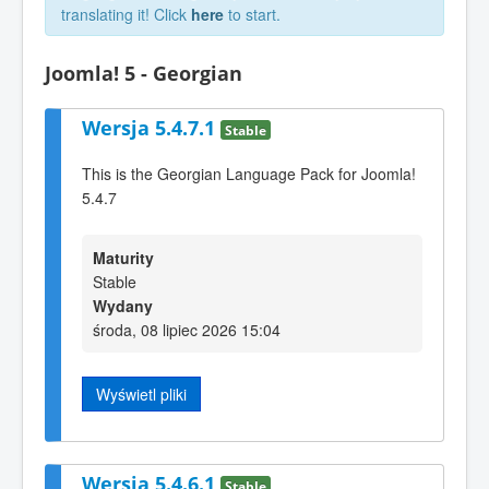
translating it! Click
here
to start.
Joomla! 5 - Georgian
Wersja 5.4.7.1
Stable
This is the Georgian Language Pack for Joomla!
5.4.7
Maturity
Stable
Wydany
środa, 08 lipiec 2026 15:04
Wyświetl pliki
Wersja 5.4.6.1
Stable