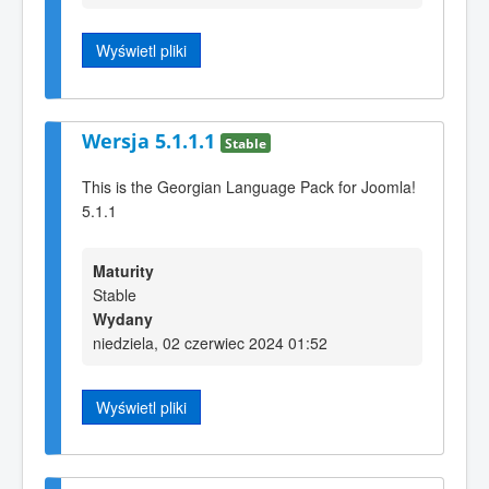
Wyświetl pliki
Wersja 5.1.1.1
Stable
This is the Georgian Language Pack for Joomla!
5.1.1
Maturity
Stable
Wydany
niedziela, 02 czerwiec 2024 01:52
Wyświetl pliki