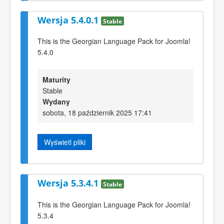
Wersja 5.4.0.1
Stable
This is the Georgian Language Pack for Joomla!
5.4.0
Maturity
Stable
Wydany
sobota, 18 październik 2025 17:41
Wyświetl pliki
Wersja 5.3.4.1
Stable
This is the Georgian Language Pack for Joomla!
5.3.4