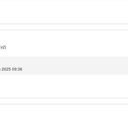
(v2)
ń 2025 09:36