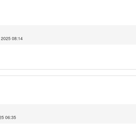
k 2025 08:14
025 06:35