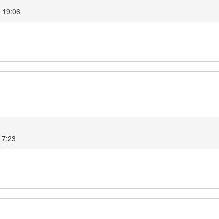
6 19:06
17:23