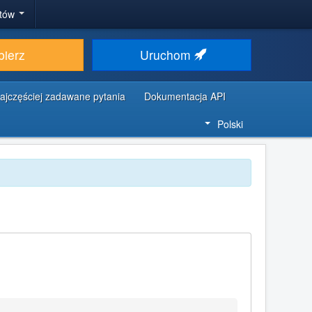
stów
bierz
Uruchom
ajczęściej zadawane pytania
Dokumentacja API
Polski