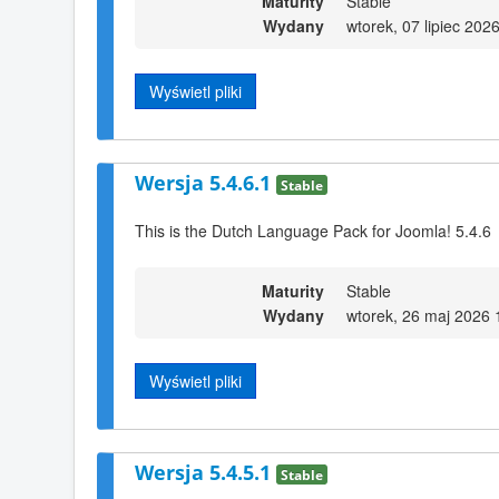
Maturity
Stable
Wydany
wtorek, 07 lipiec 202
Wyświetl pliki
Wersja 5.4.6.1
Stable
This is the Dutch Language Pack for Joomla! 5.4.6
Maturity
Stable
Wydany
wtorek, 26 maj 2026 
Wyświetl pliki
Wersja 5.4.5.1
Stable