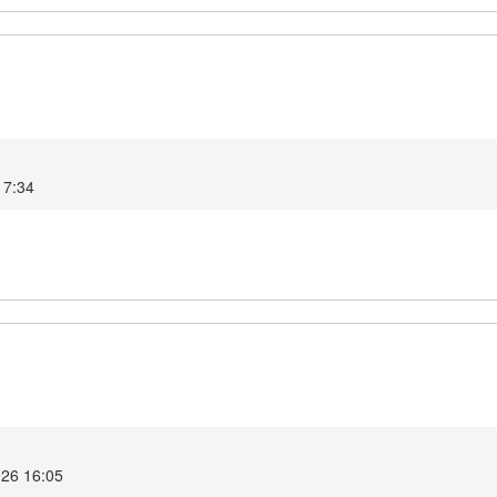
17:34
026 16:05