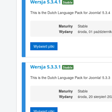
Wersja 5.3.4.1
Stable
This is the Dutch Language Pack for Joomla! 5.3.4
Maturity
Stable
Wydany
środa, 01 październi
Wyświetl pliki
Wersja 5.3.3.1
Stable
This is the Dutch Language Pack for Joomla! 5.3.3
Maturity
Stable
Wydany
środa, 20 sierpień 2
Wyświetl pliki