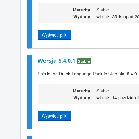
Maturity
Stable
Wydany
wtorek, 25 listopad 2
Wyświetl pliki
Wersja 5.4.0.1
Stable
This is the Dutch Language Pack for Joomla! 5.4.0
Maturity
Stable
Wydany
wtorek, 14 październ
Wyświetl pliki