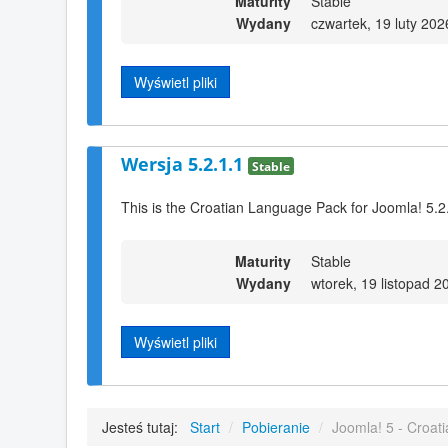
Maturity
Stable
Wydany
czwartek, 19 luty 202
Wyświetl pliki
Wersja 5.2.1.1
Stable
This is the Croatian Language Pack for Joomla! 5.2
Maturity
Stable
Wydany
wtorek, 19 listopad 2
Wyświetl pliki
Jesteś tutaj:
Start
/
Pobieranie
/
Joomla! 5 - Croat