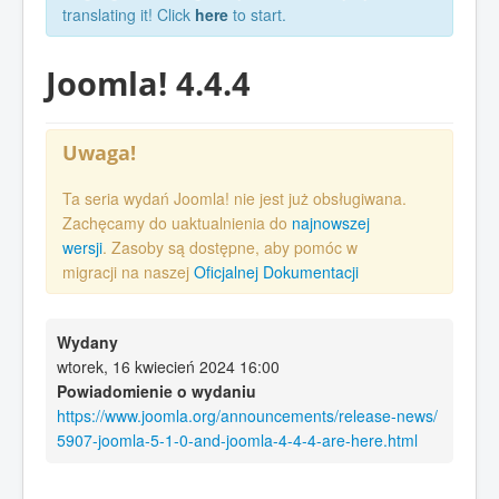
translating it! Click
here
to start.
Joomla! 4.4.4
Uwaga!
Ta seria wydań Joomla! nie jest już obsługiwana.
Zachęcamy do uaktualnienia do
najnowszej
wersji
. Zasoby są dostępne, aby pomóc w
migracji na naszej
Oficjalnej Dokumentacji
Wydany
wtorek, 16 kwiecień 2024 16:00
Powiadomienie o wydaniu
https://www.joomla.org/announcements/release-news/
5907-joomla-5-1-0-and-joomla-4-4-4-are-here.html