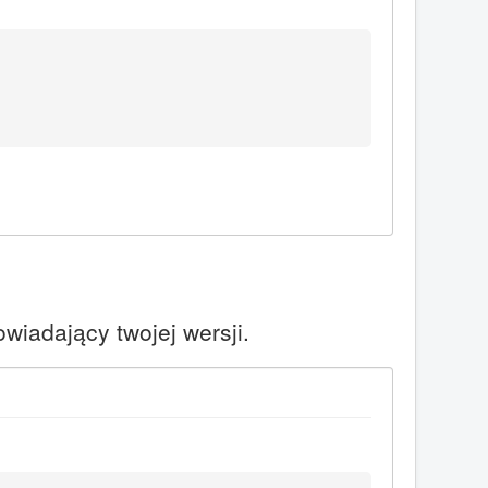
owiadający twojej wersji.