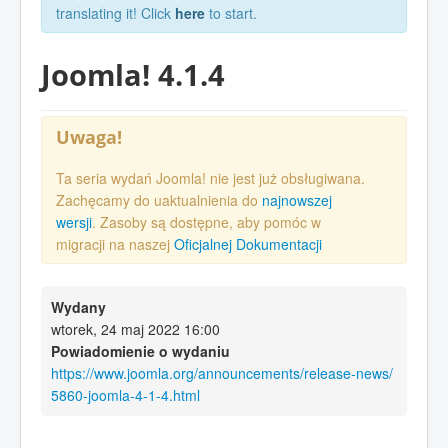
translating it! Click
here
to start.
Joomla! 4.1.4
Uwaga!
Ta seria wydań Joomla! nie jest już obsługiwana.
Zachęcamy do uaktualnienia do
najnowszej
wersji
. Zasoby są dostępne, aby pomóc w
migracji na naszej
Oficjalnej Dokumentacji
Wydany
wtorek, 24 maj 2022 16:00
Powiadomienie o wydaniu
https://www.joomla.org/announcements/release-news/
5860-joomla-4-1-4.html