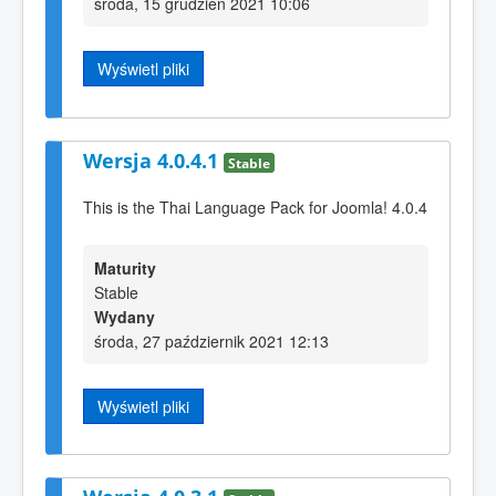
środa, 15 grudzień 2021 10:06
Wyświetl pliki
Wersja 4.0.4.1
Stable
This is the Thai Language Pack for Joomla! 4.0.4
Maturity
Stable
Wydany
środa, 27 październik 2021 12:13
Wyświetl pliki