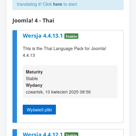
translating it! Click
here
to start.
Joomla! 4 - Thai
Wersja 4.4.13.1
Stable
This is the Thai Language Pack for Joomla!
4.4.13
Maturity
Stable
Wydany
czwartek, 10 kwiecień 2025 08:56
Wyświetl pliki
Wersja 4.4.12.1
Stable