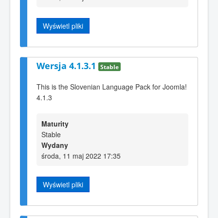
Wyświetl pliki
Wersja 4.1.3.1
Stable
This is the Slovenian Language Pack for Joomla!
4.1.3
Maturity
Stable
Wydany
środa, 11 maj 2022 17:35
Wyświetl pliki