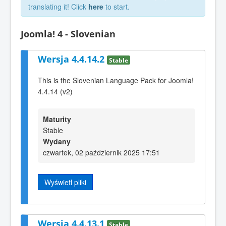
translating it! Click
here
to start.
Joomla! 4 - Slovenian
Wersja 4.4.14.2
Stable
This is the Slovenian Language Pack for Joomla!
4.4.14 (v2)
Maturity
Stable
Wydany
czwartek, 02 październik 2025 17:51
Wyświetl pliki
Wersja 4.4.13.1
Stable