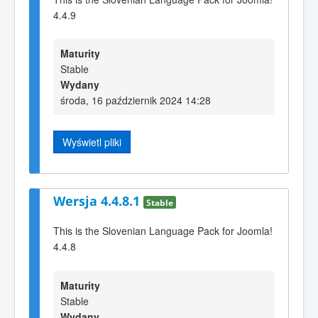
4.4.9
Maturity
Stable
Wydany
środa, 16 październik 2024 14:28
Wyświetl pliki
Wersja 4.4.8.1
Stable
This is the Slovenian Language Pack for Joomla!
4.4.8
Maturity
Stable
Wydany