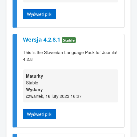
Wyświetl pliki
Wersja 4.2.8.1
Stable
This is the Slovenian Language Pack for Joomla!
4.2.8
Maturity
Stable
Wydany
czwartek, 16 luty 2023 16:27
Wyświetl pliki