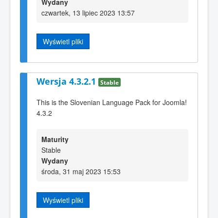
Wydany
czwartek, 13 lipiec 2023 13:57
Wyświetl pliki
Wersja 4.3.2.1
Stable
This is the Slovenian Language Pack for Joomla!
4.3.2
Maturity
Stable
Wydany
środa, 31 maj 2023 15:53
Wyświetl pliki