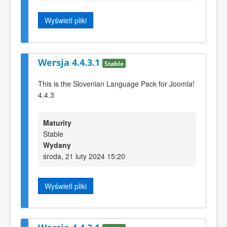
Wyświetl pliki
Wersja 4.4.3.1
Stable
This is the Slovenian Language Pack for Joomla!
4.4.3
Maturity
Stable
Wydany
środa, 21 luty 2024 15:20
Wyświetl pliki