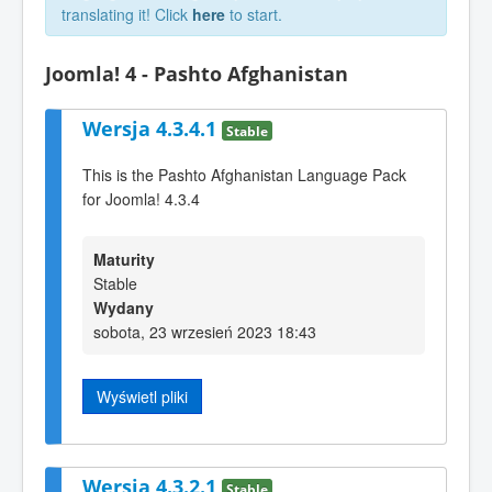
translating it! Click
here
to start.
Joomla! 4 - Pashto Afghanistan
Wersja 4.3.4.1
Stable
This is the Pashto Afghanistan Language Pack
for Joomla! 4.3.4
Maturity
Stable
Wydany
sobota, 23 wrzesień 2023 18:43
Wyświetl pliki
Wersja 4.3.2.1
Stable