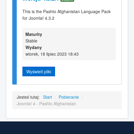
This is the Pashto Afghanistan Language Pack
for Joomla! 4.3.2
Maturity
Stable
Wydany
wtorek, 18 lipiec 2023 18:43
Wyświetl pliki
Jesteś tutaj:
Start
/
Pobieranie
/
Joomla! 4 - Pashto Afghanistan